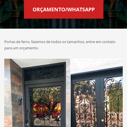
ORÇAMENTO/WHATSAPP
Portas de ferro, fazemos de todos os tamanhos, entre em contato
para um orçamento.