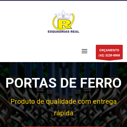
ORÇAMENTO
(42) 3228-0068
PORTAS DE FERRO
Produto de qualid
ade
com entrega
rápida