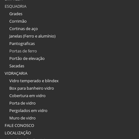
ESQUADRIA
Grades
Corrimão
Cortinas de aço
Janelas (Ferro e alumínio)
Pantograficas
Portas de ferro
Portão de elevação
Sacadas
VIDRAÇARIA
Vidro temperado e blindex
Box para banheiro vidro
Cobertura em vidro
Porta de vidro
Pergolados em vidro
Muro de vidro
FALE CONOSCO
LOCALIZAÇÃO