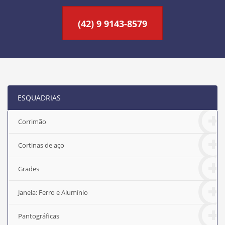
(42) 9 9143-8579
ESQUADRIAS
Corrimão
Cortinas de aço
Grades
Janela: Ferro e Alumínio
Pantográficas