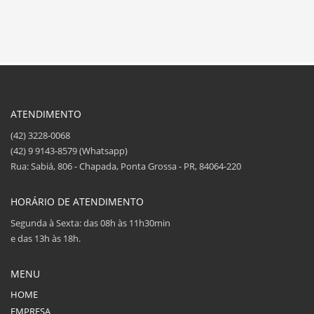
ATENDIMENTO
(42) 3228-0068
(42) 9 9143-8579 (Whatsapp)
Rua: Sabiá, 806 - Chapada, Ponta Grossa - PR, 84064-220
HORÁRIO DE ATENDIMENTO
Segunda à Sexta: das 08h às 11h30min
e das 13h às 18h.
MENU
HOME
EMPRESA