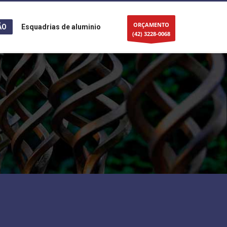
ORÇAMENTO
ÃO
Esquadrias de aluminio
(42) 3228-0068