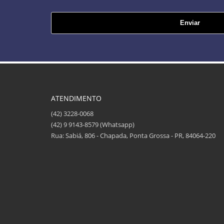
ATENDIMENTO
(42) 3228-0068
(42) 9 9143-8579 (Whatsapp)
Rua: Sabiá, 806 - Chapada, Ponta Grossa - PR, 84064-220