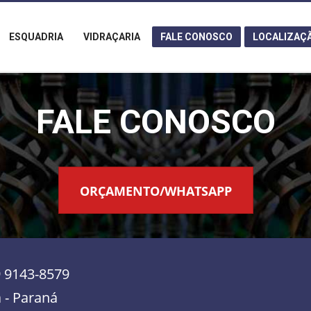
ESQUADRIA
VIDRAÇARIA
FALE CONOSCO
LOCALIZAÇ
FALE CONOSCO
ORÇAMENTO/WHATSAPP
9 9143-8579
 - Paraná