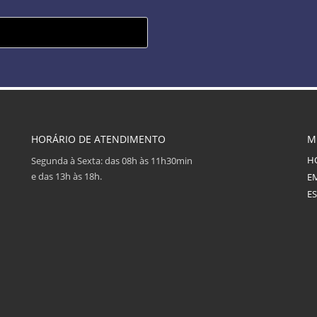
HORÁRIO DE ATENDIMENTO
M
H
Segunda à Sexta: das 08h às 11h30min
e das 13h às 18h.
E
E