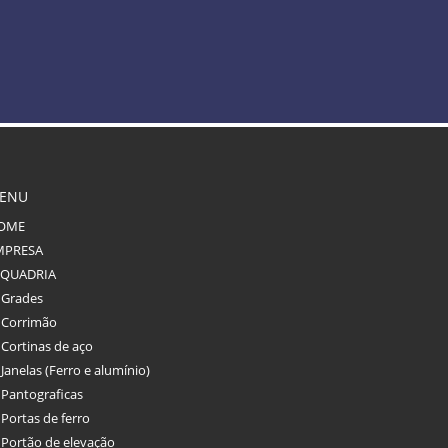
ENU
OME
MPRESA
SQUADRIA
Grades
Corrimão
Cortinas de aço
Janelas (Ferro e alumínio)
Pantograficas
Portas de ferro
Portão de elevação